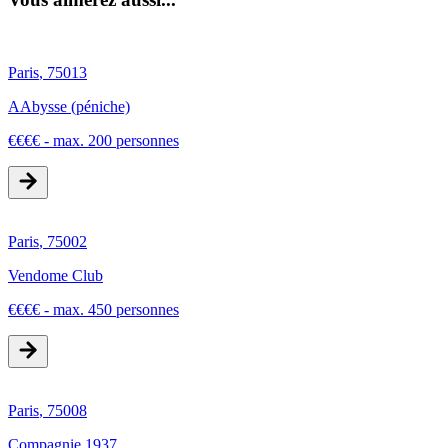
Paris
,
75013
AAbysse (péniche)
€
€
€
€
-
max. 200 personnes
Paris
,
75002
Vendome Club
€
€
€
€
-
max. 450 personnes
Paris
,
75008
Compagnie 1937