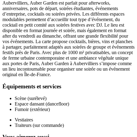
Aubervilliers, Auber Garden est parfait pour afterworks,
anniversaires, pots de départ, soirées étudiantes, événements
d’entreprise, cocktails ou soirées privées. Les différents espaces
modulables permettent d’accueillir tout type d’événement, du
cocktail en petit comité aux soirées festives avec DJ. Le lieu est
disponible en format journée et soirée, mais également en format
after du vendredi au dimanche, offrant une grande flexibilité pour
vos événements. La carte propose cocktails, bières, vins et planches
à partager, parfaitement adaptés aux soirées de groupe et événements
festifs près de Paris. Avec plus de 1000 m² privatisables, un concept
de ferme urbaine contemporaine et une ambiance végétale unique
aux portes de Paris, Auber Garden à Aubervilliers s’impose comme
un lieu incontournable pour organiser une soirée ou un événement
original en Île‑de‑France.
Équipements et services
Scène (surélevé)
Espace dansant (dancefloor)
Fumoir (extérieur)
Vestiaires
Traiteurs (sur commande)
Vous aimerez aussi...