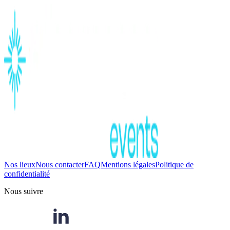
Nos lieux
Nous contacter
FAQ
Mentions légales
Politique de
confidentialité
Nous suivre