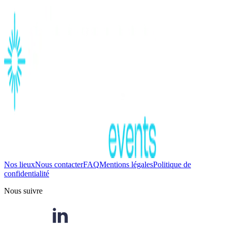
Nos lieux
Nous contacter
FAQ
Mentions légales
Politique de
confidentialité
Nous suivre