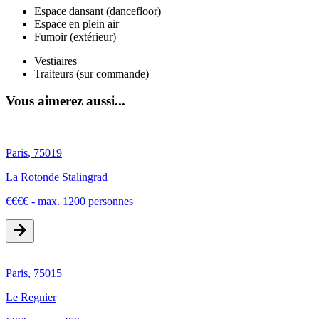
Espace dansant (dancefloor)
Espace en plein air
Fumoir (extérieur)
Vestiaires
Traiteurs (sur commande)
Vous aimerez aussi...
Paris
,
75019
La Rotonde Stalingrad
€
€
€
€
-
max. 1200 personnes
Paris
,
75015
Le Regnier