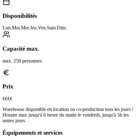
Disponibilités
Lun
.
Mar
.
Mer
.
Jeu
.
Ven
.
Sam
.
Dim
.
Capacité max.
max. 250 personnes
Prix
€€
€€
Warehouse disponible en location ou co-production tous les jours !
Horaire max jusqu'à 6 heure du matin le vendredi, jusqu'à 5h les
autres jours
Équipements et services