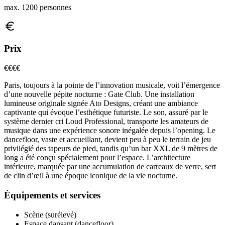
max. 1200 personnes
Prix
€€€
€
Paris, toujours à la pointe de l’innovation musicale, voit l’émergence
d’une nouvelle pépite nocturne : Gate Club. Une installation
lumineuse originale signée Ato Designs, créant une ambiance
captivante qui évoque l’esthétique futuriste. Le son, assuré par le
système dernier cri Loud Professional, transporte les amateurs de
musique dans une expérience sonore inégalée depuis l’opening. Le
dancefloor, vaste et accueillant, devient peu à peu le terrain de jeu
privilégié des tapeurs de pied, tandis qu’un bar XXL de 9 mètres de
long a été conçu spécialement pour l’espace. L’architecture
intérieure, marquée par une accumulation de carreaux de verre, sert
de clin d’œil à une époque iconique de la vie nocturne.
Équipements et services
Scène (surélevé)
Espace dansant (dancefloor)