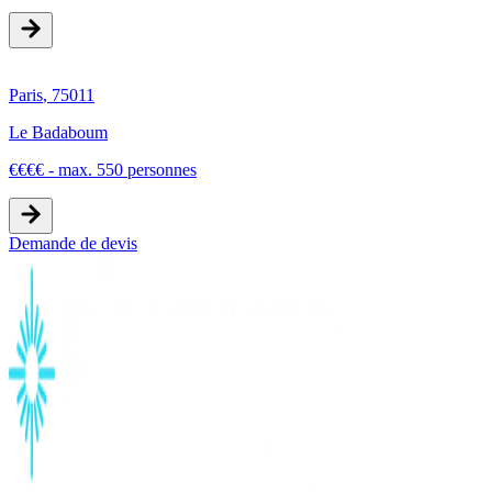
Paris
,
75011
Le Badaboum
€
€
€
€
-
max. 550 personnes
Demande de devis