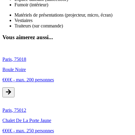
Fumoir (intérieur)
Matériels de présentations (projecteur, micro, écran)
Vestiaires
Traiteurs (sur commande)
Vous aimerez aussi...
Paris
,
75018
Boule Noire
€
€
€
€
-
max. 200 personnes
Paris
,
75012
Chalet De La Porte Jaune
€
€
€
€
-
max. 250 personnes