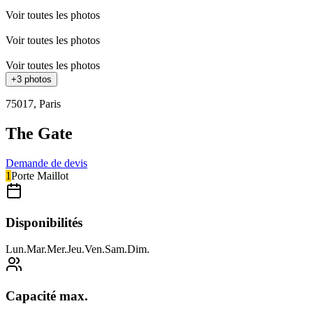
Voir toutes les photos
Voir toutes les photos
Voir toutes les photos
+
3
photos
75017
,
Paris
The Gate
Demande de devis
1
Porte Maillot
Disponibilités
Lun
.
Mar
.
Mer
.
Jeu
.
Ven
.
Sam
.
Dim
.
Capacité max.