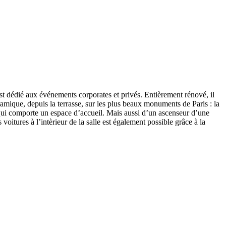
t dédié aux événements corporates et privés. Entièrement rénové, il
mique, depuis la terrasse, sur les plus beaux monuments de Paris : la
, qui comporte un espace d’accueil. Mais aussi d’un ascenseur d’une
oitures à l’intèrieur de la salle est également possible grâce à la