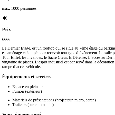
max. 1000 personnes
Prix
€€€
€
Le Dernier Etage, est un rooftop qui se situe au 7ème étage du parki
est aménagé et équipé pour recevoir tout type d’événement. La salle 
Tour Eiffel, les Invalides, le Sacré Cœur, la Défense. L’accès au Dern
vingtaine de places. L’esprit industriel est conservé dans la décoration
rampe d’accès véhicule.
Équipements et services
Espace en plein air
Fumoir (extérieur)
Matériels de présentations (projecteur, micro, écran)
Traiteurs (sur commande)
Vous aimerez aussi...