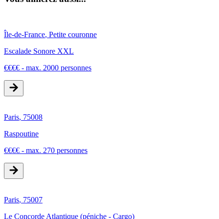
Île-de-France
,
Petite couronne
Escalade Sonore XXL
€
€
€
€
-
max. 2000 personnes
Paris
,
75008
Raspoutine
€
€
€
€
-
max. 270 personnes
Paris
,
75007
Le Concorde Atlantique (péniche - Cargo)