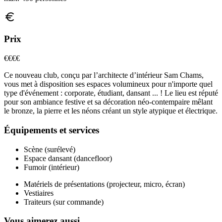
Prix
€€€
€
Ce nouveau club, conçu par l’architecte d’intérieur Sam Chams,
vous met à disposition ses espaces volumineux pour n'importe quel
type d'événement : corporate, étudiant, dansant ... ! Le lieu est réputé
pour son ambiance festive et sa décoration néo-contempaire mêlant
le bronze, la pierre et les néons créant un style atypique et électrique.
Équipements et services
Scène (surélevé)
Espace dansant (dancefloor)
Fumoir (intérieur)
Matériels de présentations (projecteur, micro, écran)
Vestiaires
Traiteurs (sur commande)
Vous aimerez aussi...