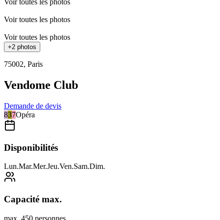
Voir toutes les photos
Voir toutes les photos
Voir toutes les photos
+
2
photos
75002
,
Paris
Vendome Club
Demande de devis
8
3
7
Opéra
Disponibilités
Lun
.
Mar
.
Mer
.
Jeu
.
Ven
.
Sam
.
Dim
.
Capacité max.
max. 450 personnes