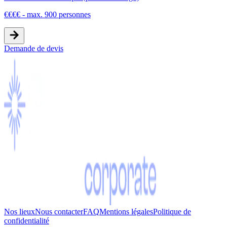
€
€
€
€
-
max. 900 personnes
Demande de devis
Nos lieux
Nous contacter
FAQ
Mentions légales
Politique de
confidentialité