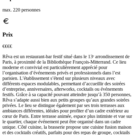
max. 220 personnes
Prix
€€
€€
Rêva est un restaurant-bar festif situé dans le 13ᵉ arrondissement de
Paris, à proximité de la Bibliothèque François‑Mitterrand. Ce lieu
moderne et convivial est particulièrement apprécié pour
l’organisation d’événements privés et professionnels dans l’est
parisien. L’établissement s’étend sur plusieurs niveaux avec
différents espaces modulables, permettant d’accueillir des soirées
d’entreprise, anniversaires, afterworks, cocktails ou événements
festifs. Grâce à sa capacité pouvant atteindre jusqu’à 350 personnes,
Rêva s’adapte aussi bien aux petits groupes qu’aux grandes soirées
privées. Le lieu se distingue également par ses trois terrasses aux
ambiances différentes, idéales pour profiter d’un cadre extérieur au
cœur de Paris. Entre terrasse animée, espace plus intimiste et vue sur
le quartier, chaque événement peut être organisé dans un cadre
unique. Côté cuisine, la brasserie propose une cuisine fusion maison
et des cocktails créatifs, parfaits pour des repas de groupe, cocktails