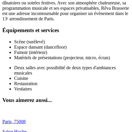
dînatoires ou soirées festives. Avec son atmosphère chaleureuse, sa
programmation musicale et ses espaces privatisables, Rêva Brasserie
est une adresse incontournable pour organiser un événement dans le
13ᵉ arrondissement de Paris.
Équipements et services
Scène (surélevé)
Espace dansant (dancefloor)
Fumoir (intérieur)
Matériels de présentations (projecteur, micro, écran)
Deux salles avec possibilité de deux types d'ambiances
musicales
Cuisine
Restauration
Vestiaires
Vous aimerez aussi...
Paris
,
75008
Salon Hoche