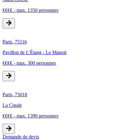
€
€
€
€
-
max. 1350 personnes
Paris
,
75116
Pavillon de L'Étang - Le Manoir
€
€
€
€
-
max. 300 personnes
Paris
,
75018
La Cigale
€
€
€
€
-
max. 1390 personnes
Demande de devis