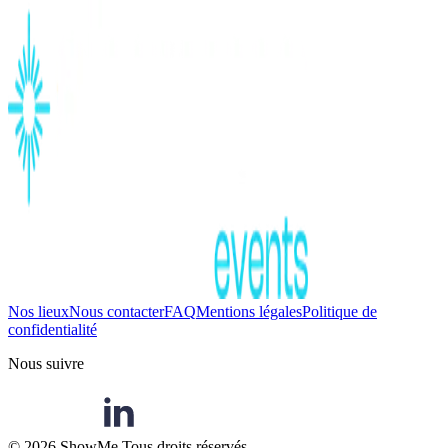
Nos lieux
Nous contacter
FAQ
Mentions légales
Politique de
confidentialité
Nous suivre
©
2026
ShowMe Tous droits réservés