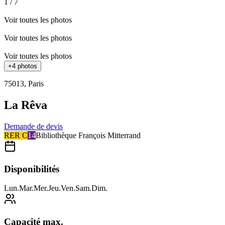
1
/
7
Voir toutes les photos
Voir toutes les photos
Voir toutes les photos
+
4
photos
75013
,
Paris
La Rêva
Demande de devis
RER C
14
Bibliothèque François Mitterrand
Disponibilités
Lun
.
Mar
.
Mer
.
Jeu
.
Ven
.
Sam
.
Dim
.
Capacité max.