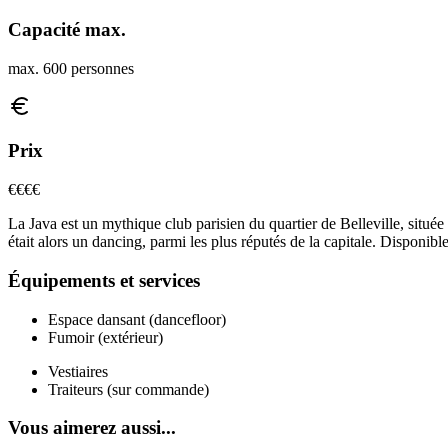
Capacité max.
max. 600 personnes
Prix
€€
€€
La Java est un mythique club parisien du quartier de Belleville, situé
était alors un dancing, parmi les plus réputés de la capitale. Disponib
Équipements et services
Espace dansant (dancefloor)
Fumoir (extérieur)
Vestiaires
Traiteurs (sur commande)
Vous aimerez aussi...