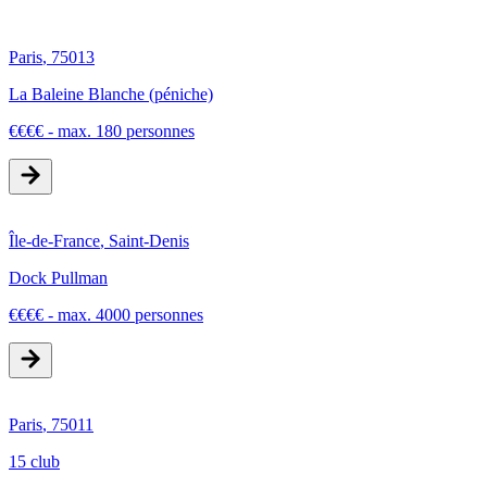
Paris
,
75013
La Baleine Blanche (péniche)
€
€
€
€
-
max. 180 personnes
Île-de-France
,
Saint-Denis
Dock Pullman
€
€
€
€
-
max. 4000 personnes
Paris
,
75011
15 club