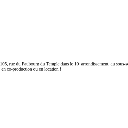
e 105, rue du Faubourg du Temple dans le 10ᵉ arrondissement, au sous-so
le en co-production ou en location !