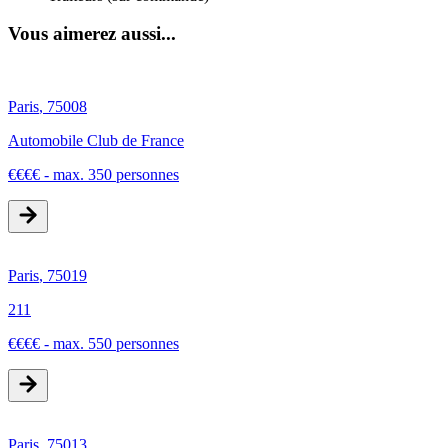
Vous aimerez aussi...
Paris
,
75008
Automobile Club de France
€
€
€
€
-
max. 350 personnes
Paris
,
75019
211
€
€
€
€
-
max. 550 personnes
Paris
,
75013