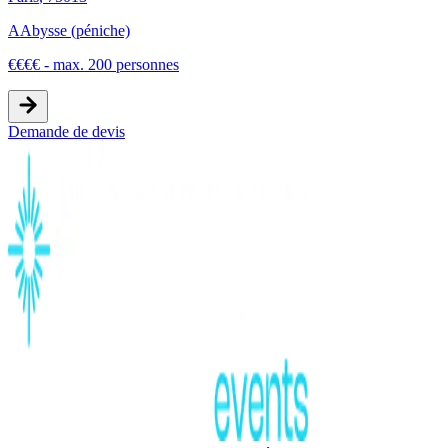
AAbysse (péniche)
€
€
€
€
-
max. 200 personnes
Demande de devis