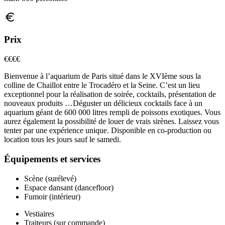
Prix
€€€
€
Bienvenue à l’aquarium de Paris situé dans le XVIème sous la
colline de Chaillot entre le Trocadéro et la Seine. C’est un lieu
exceptionnel pour la réalisation de soirée, cocktails, présentation de
nouveaux produits …Déguster un délicieux cocktails face à un
aquarium géant de 600 000 litres rempli de poissons exotiques. Vous
aurez également la possibilité de louer de vrais sirènes. Laissez vous
tenter par une expérience unique. Disponible en co-production ou
location tous les jours sauf le samedi.
Équipements et services
Scène (surélevé)
Espace dansant (dancefloor)
Fumoir (intérieur)
Vestiaires
Traiteurs (sur commande)