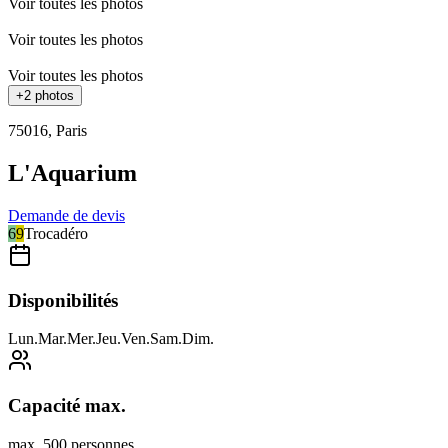
Voir toutes les photos
Voir toutes les photos
Voir toutes les photos
+
2
photos
75016
,
Paris
L'Aquarium
Demande de devis
6
9
Trocadéro
Disponibilités
Lun
.
Mar
.
Mer
.
Jeu
.
Ven
.
Sam
.
Dim
.
Capacité max.
max. 500 personnes