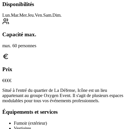
Disponibilités
Lun
.
Mar
.
Mer
.
Jeu
.
Ven
.
Sam
.
Dim
.
Capacité max.
max. 60 personnes
Prix
€
€€€
Situé à l'entré du quartier de La Défense, Icône est un lieu
appartenant au groupe Oxygen Event. Il s'agit de plusieurs espaces
modulables pour tous vos événements professionnels.
Équipements et services
Fumoir (extérieur)
Vestiaires