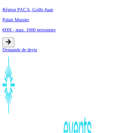
Région PACA
,
Golfe-Juan
Palais Massier
€
€
€
€
-
max. 1000 personnes
Demande de devis