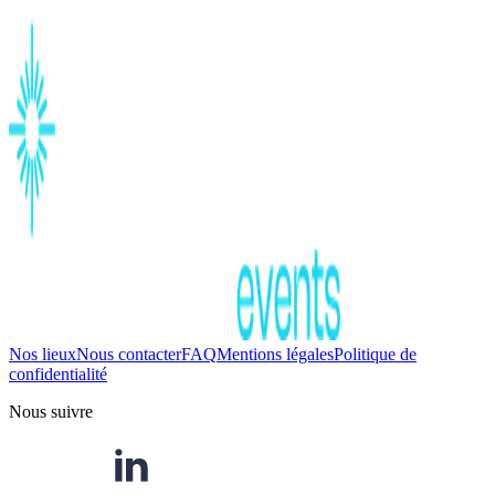
Nos lieux
Nous contacter
FAQ
Mentions légales
Politique de
confidentialité
Nous suivre