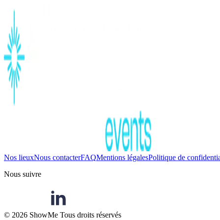
Nos lieux
Nous contacter
FAQ
Mentions légales
Politique de confidentia
Nous suivre
©
2026
ShowMe Tous droits réservés