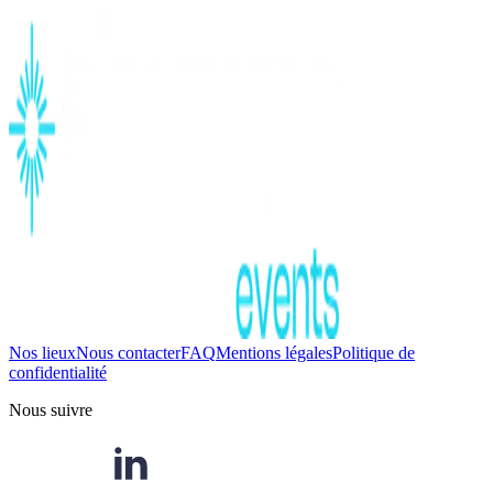
Nos lieux
Nous contacter
FAQ
Mentions légales
Politique de
confidentialité
Nous suivre