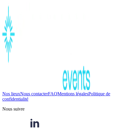
Nos lieux
Nous contacter
FAQ
Mentions légales
Politique de
confidentialité
Nous suivre