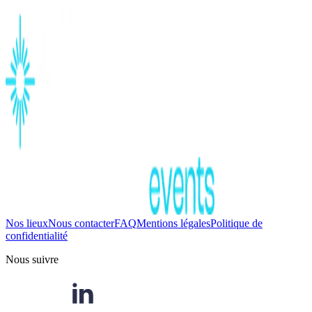
Nos lieux
Nous contacter
FAQ
Mentions légales
Politique de
confidentialité
Nous suivre