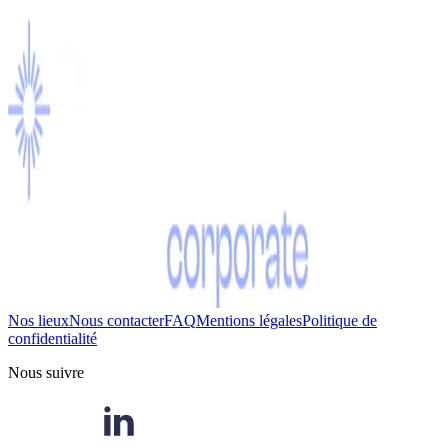
Nos lieux
Nous contacter
FAQ
Mentions légales
Politique de
confidentialité
Nous suivre