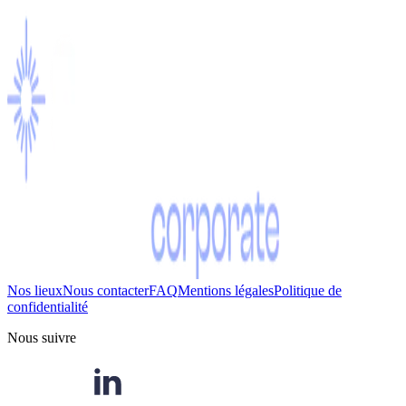
Nos lieux
Nous contacter
FAQ
Mentions légales
Politique de
confidentialité
Nous suivre