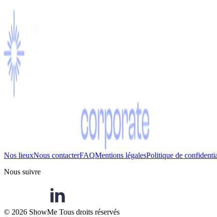
Nos lieux
Nous contacter
FAQ
Mentions légales
Politique de confidentia
Nous suivre
©
2026
ShowMe Tous droits réservés