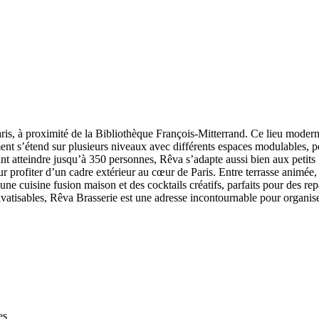
aris, à proximité de la Bibliothèque François‑Mitterrand. Ce lieu modern
ent s’étend sur plusieurs niveaux avec différents espaces modulables, per
nt atteindre jusqu’à 350 personnes, Rêva s’adapte aussi bien aux petits
ur profiter d’un cadre extérieur au cœur de Paris. Entre terrasse animée,
une cuisine fusion maison et des cocktails créatifs, parfaits pour des rep
vatisables, Rêva Brasserie est une adresse incontournable pour organis
es