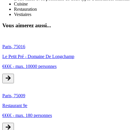
Cuisine
Restauration
Vestiaires
Vous aimerez aussi...
Paris
,
75016
Le Petit Pré - Domaine De Longchamp
€
€
€
€
-
max. 10000 personnes
Paris
,
75009
Restaurant 9e
€
€
€
€
-
max. 180 personnes