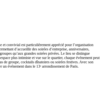
e et convivial est particulièrement apprécié pour l’organisation
mettant d’accueillir des soirées d’entreprise, anniversaires,
 groupes qu’aux grandes soirées privées. Le lieu se distingue
 espace plus intimiste et vue sur le quartier, chaque événement peut
as de groupe, cocktails dînatoires ou soirées festives. Avec son
er un événement dans le 13ᵉ arrondissement de Paris.