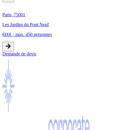
Paris
,
75001
Les Jardins du Pont Neuf
€
€
€
€
-
max. 450 personnes
Demande de devis