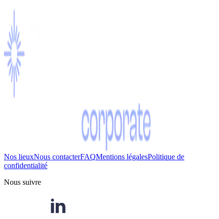
Nos lieux
Nous contacter
FAQ
Mentions légales
Politique de
confidentialité
Nous suivre