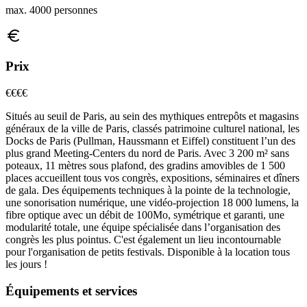
max. 4000 personnes
Prix
€€€
€
Situés au seuil de Paris, au sein des mythiques entrepôts et magasins
généraux de la ville de Paris, classés patrimoine culturel national, les
Docks de Paris (Pullman, Haussmann et Eiffel) constituent l’un des
plus grand Meeting-Centers du nord de Paris. Avec 3 200 m² sans
poteaux, 11 mètres sous plafond, des gradins amovibles de 1 500
places accueillent tous vos congrès, expositions, séminaires et dîners
de gala. Des équipements techniques à la pointe de la technologie,
une sonorisation numérique, une vidéo-projection 18 000 lumens, la
fibre optique avec un débit de 100Mo, symétrique et garanti, une
modularité totale, une équipe spécialisée dans l’organisation des
congrès les plus pointus. C'est également un lieu incontournable
pour l'organisation de petits festivals. Disponible à la location tous
les jours !
Équipements et services