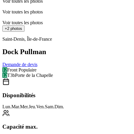
Voir toutes les photos
Voir toutes les photos
Voir toutes les photos
+
2
photos
Saint-Denis
,
Île-de-France
Dock Pullman
Demande de devis
12
Front Populaire
12
T3b
Porte de la Chapelle
Disponibilités
Lun
.
Mar
.
Mer
.
Jeu
.
Ven
.
Sam
.
Dim
.
Capacité max.