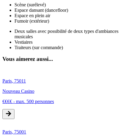
Scène (surélevé)
Espace dansant (dancefloor)
Espace en plein air
Fumoir (extérieur)
Deux salles avec possibilité de deux types d'ambiances
musicales
Vestiaires
Traiteurs (sur commande)
Vous aimerez aussi...
Paris
,
75011
Nouveau Casino
€
€
€
€
-
max. 500 personnes
Paris
,
75001