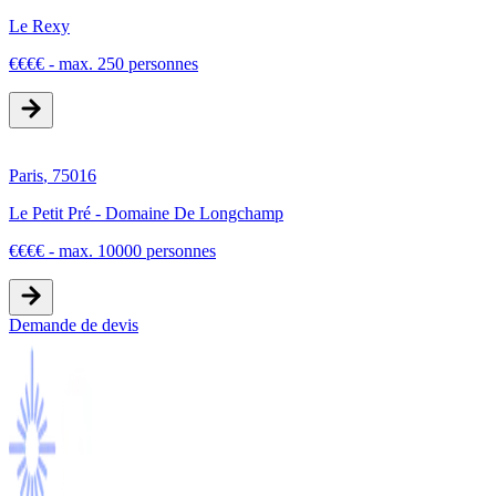
Le Rexy
€
€
€
€
-
max. 250 personnes
Paris
,
75016
Le Petit Pré - Domaine De Longchamp
€
€
€
€
-
max. 10000 personnes
Demande de devis