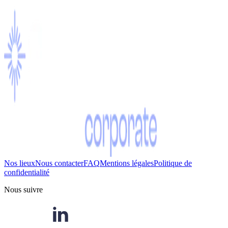
Nos lieux
Nous contacter
FAQ
Mentions légales
Politique de
confidentialité
Nous suivre