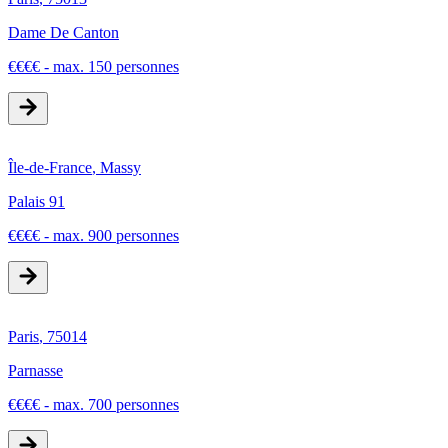
Dame De Canton
€
€
€
€
-
max. 150 personnes
Île-de-France
,
Massy
Palais 91
€
€
€
€
-
max. 900 personnes
Paris
,
75014
Parnasse
€
€
€
€
-
max. 700 personnes