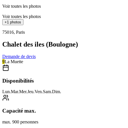
Voir toutes les photos
Voir toutes les photos
+
1
photos
75016
,
Paris
Chalet des iles (Boulogne)
Demande de devis
9
La Muette
Disponibilités
Lun
.
Mar
.
Mer
.
Jeu
.
Ven
.
Sam
.
Dim
.
Capacité max.
max. 900 personnes