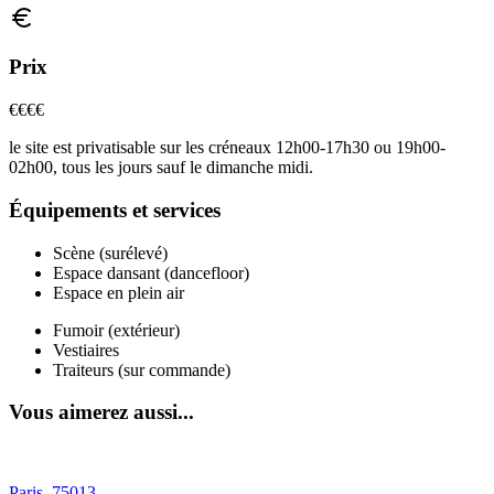
Prix
€€€
€
le site est privatisable sur les créneaux 12h00-17h30 ou 19h00-
02h00, tous les jours sauf le dimanche midi.
Équipements et services
Scène (surélevé)
Espace dansant (dancefloor)
Espace en plein air
Fumoir (extérieur)
Vestiaires
Traiteurs (sur commande)
Vous aimerez aussi...
Paris
,
75013