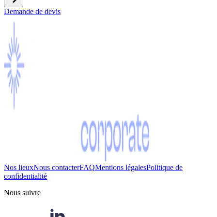
Demande de devis
Nos lieux
Nous contacter
FAQ
Mentions légales
Politique de
confidentialité
Nous suivre