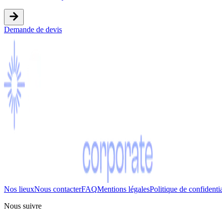
Demande de devis
Nos lieux
Nous contacter
FAQ
Mentions légales
Politique de confidentia
Nous suivre