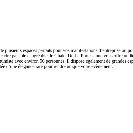
 plusieurs espaces parfaits pour vos manifestations d’entreprise ou p
re paisible et agréable, le Chalet De La Porte Jaune vous offre un lie
ntimiste avec environ 50 personnes. Il dispose également de grandes esp
otée d’une élégance rare pour rendre unique votre évènement.