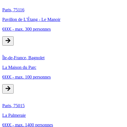
Paris
,
75116
Pavillon de L'Étang - Le Manoir
€
€
€
€
-
max. 300 personnes
Île-de-France
,
Bagnolet
La Maison du Parc
€
€
€
€
-
max. 100 personnes
Paris
,
75015
La Palmeraie
€
€
€
€
-
max. 1400 personnes