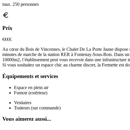
max. 250 personnes
Prix
€€€
€
Au cœur du Bois de Vincennes, le Chalet De La Porte Jaune dispose de
minutes de marche de la station RER à Fontenay-Sous-Bois. Dans un cad
10000m2, l’établissement peut vous recevoir dans une infrastructure i
Si vous souhaitez un espace chic au charme discret, la Fermette est d
Équipements et services
Espace en plein air
Fumoir (extérieur)
Vestiaires
Traiteurs (sur commande)
Vous aimerez aussi...