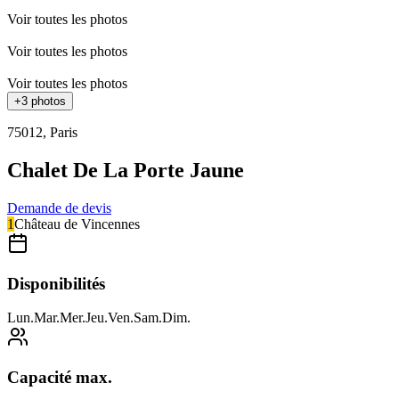
Voir toutes les photos
Voir toutes les photos
Voir toutes les photos
+
3
photos
75012
,
Paris
Chalet De La Porte Jaune
Demande de devis
1
Château de Vincennes
Disponibilités
Lun
.
Mar
.
Mer
.
Jeu
.
Ven
.
Sam
.
Dim
.
Capacité max.