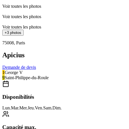
Voir toutes les photos
Voir toutes les photos
Voir toutes les photos
+
3
photos
75008
,
Paris
Apicius
Demande de devis
1
George V
9
Saint-Philippe-du-Roule
Disponibilités
Lun
.
Mar
.
Mer
.
Jeu
.
Ven
.
Sam
.
Dim
.
Capacité max.