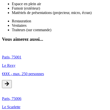
Espace en plein air
Fumoir (extérieur)
Matériels de présentations (projecteur, micro, écran)
Restauration
Vestiaires
Traiteurs (sur commande)
Vous aimerez aussi...
Paris
,
75001
Le Rexy
€
€
€
€
-
max. 250 personnes
Paris
,
75006
Le Scarlette