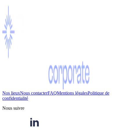
Nos lieux
Nous contacter
FAQ
Mentions légales
Politique de
confidentialité
Nous suivre